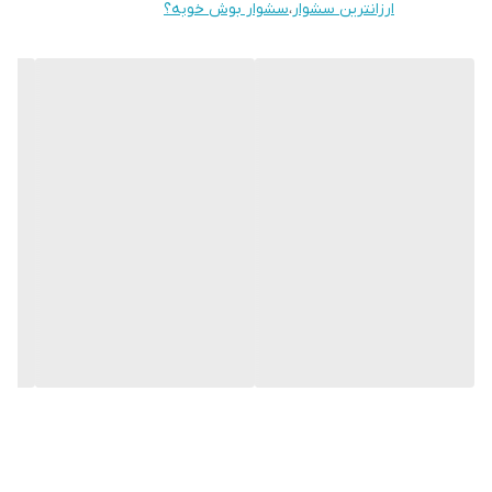
ارزانترین سشوار
،
سشوار بوش خوبه؟