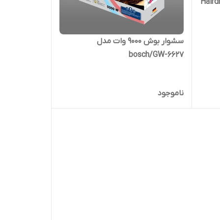
سشوار بوش ۹۰۰۰ وات مدل
bosch/GW-6627
ناموجود