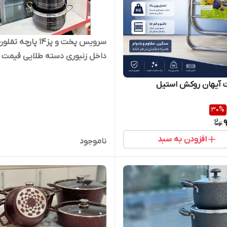
سرویس پخت و پز۱۴ پارچه تفلو
داخل زنبوری دسته طلایی قیمت 
 آیهان روکش استیل
30
%
افزودن به سبد
ناموجود