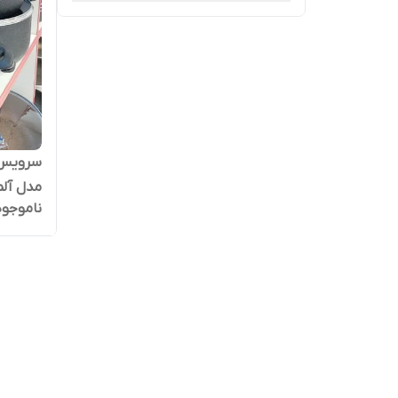
مدل آل
ناموجود