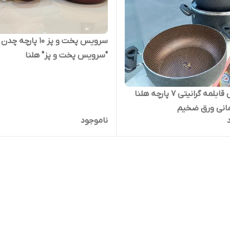
سرویس پخت و پز ۱۰ پارچ
"سرویس پخت و پز" هلنا
سرویس قابلمه گرانیتی 7 پارچه هلنا
مانی ورق ضخیم
ناموجود