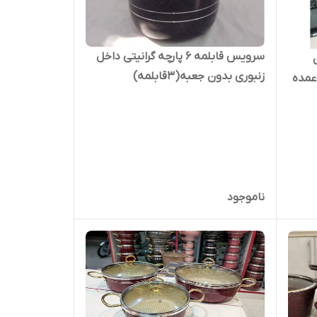
سرویس قابلمه 6 پارچه گرانیتی داخل
ن
زنبوری بدون جعبه(۳قابلمه)
عمده
ناموجود