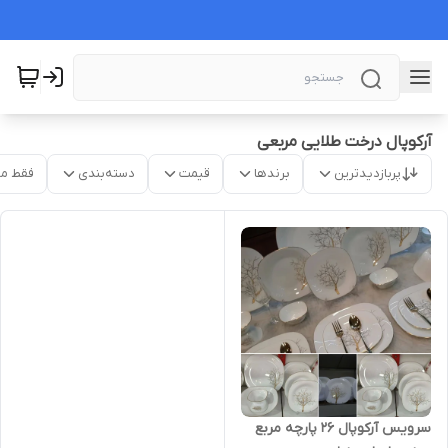
آرکوپال درخت طلایی مربعی
پربازدیدترین
برندها
قیمت
دسته‌بندی
فقط م
سرویس آرکوپال 26 پارچه مربع