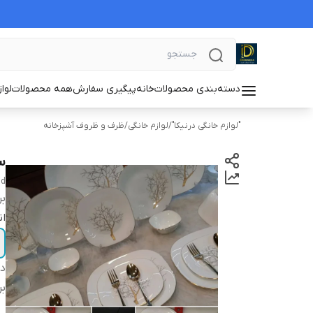
دسته‌بندی محصولات
خانه
پیگیری سفارش
همه محصولات
لوا
"لوازم خانگی درنیکا"
/
لوازم خانگی
/
ظرف و ظروف آشپزخانه
سرو
ld
بر
ان
دس
بر