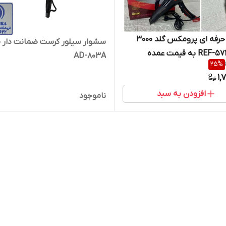
سشوار حرفه ای پرومکس گلد ۳۰۰۰
سشوار سیلور کرست ضمانت دار 
AD-803A
25
%
1,
افزودن به سبد
ناموجود