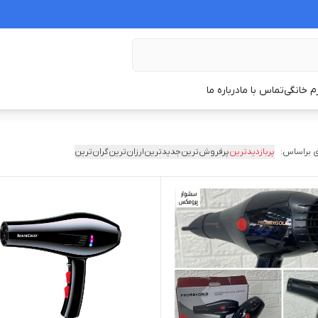
زم خانگی
تماس با ما
درباره ما
 براساس:
پربازدیدترین
پرفروش‌ترین
جدیدترین
ارزان‌ترین
گران‌ترین