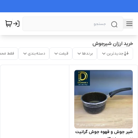
خرید ارزان شیرجوش
جدیدترین
برندها
قیمت
دسته‌بندی
فقط محص
شیر جوش و قهوه جوش گرانیت