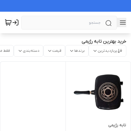
خرید بهترین تابه رژیمی
پربازدیدترین
برندها
قیمت
دسته‌بندی
فقط م
تابه رژیمی