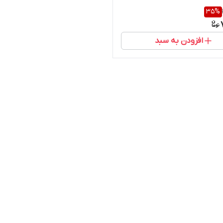
35
%
افزودن به سبد