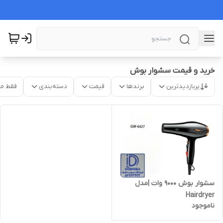
خرید و قیمت سشوار بوش
پربازدیدترین
برندها
قیمت
دسته‌بندی
فقط م
سشوار بوش 9000 وات |مدل
Hairdryer
ناموجود