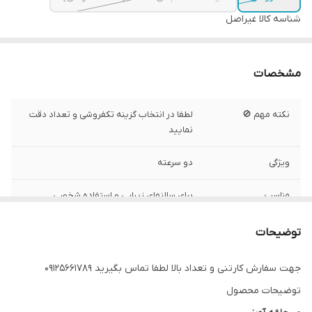
شناسه کالا
غیراصل
مشخصات
نکته مهم 🚫
لطفا در انتخاب گزینه تکفروشی و تعداد دقت
نمایید
ویژگی
دو سرعته
مناسب
برای سالنهای زیبایی و استفاده شخصی
متمرکز کننده
دارد یک عدد
توضیحات
کنترل حرارت
سرد،گرم و داغ
جهت سفارش کارتنی و تعداد بالا لطفا تماس بگیرید ۰۹۱۲۵۶۶۱۷۸۹
توضیحات محصول
نوع موتور
Ac سنگین