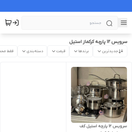
سرویس ۱۲ پارچه کرکماز استیل
جدیدترین
برندها
قیمت
دسته‌بندی
فقط محص
سرویس ۱۲ پارچه استیل کف