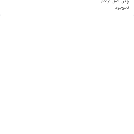
چدن اصل کرکماز
ناموجود