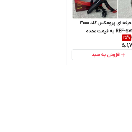
سشوار حرفه ای پرومکس گلد ۳۰۰۰
25
%
1,
افزودن به سبد