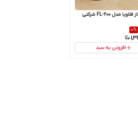
ویا مدل FL-200 شرکتی
10
%
1,3
افزودن به سبد