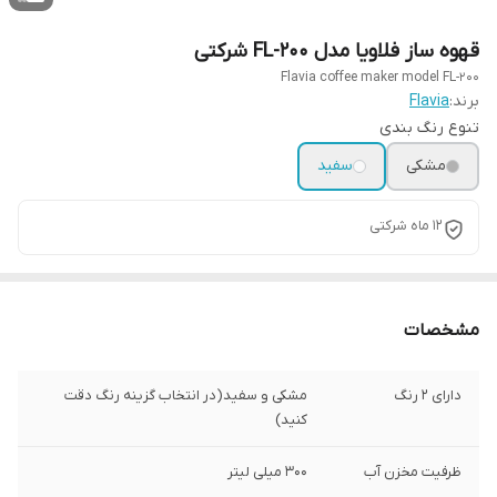
قهوه ساز فلاویا مدل FL-200 شرکتی
Flavia coffee maker model FL-200
برند:
Flavia
تنوع رنگ بندی
مشکی
سفید
۱۲ ماه شرکتی
مشخصات
دارای ۲ رنگ
مشکی و سفید(در انتخاب گزینه رنگ دقت
کنید)
ظرفیت مخزن آب
۳۰۰ میلی لیتر