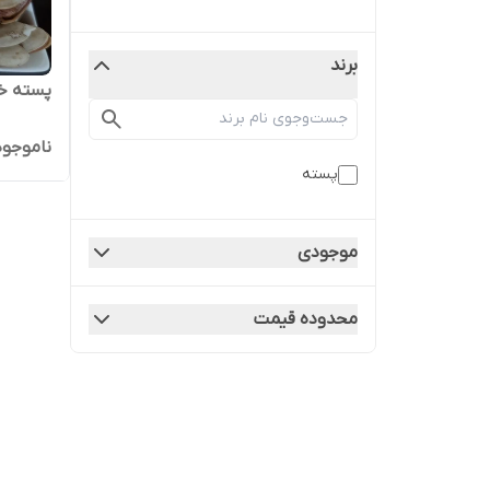
برند
پسته خا
ناموجود
پسته
موجودی
محدوده قیمت