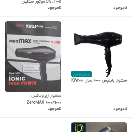
BS_2005 موتور سنگین
ناموجود
ناموجود
سشوار بابلیس ۹۰۰۰ مدل KW2010
سشوار زیرومکس
۹۰۰۰/ZeroMAX 9000
ناموجود
ناموجود