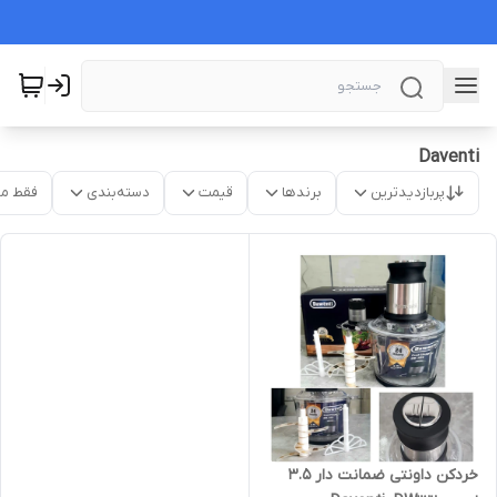
Daventi
پربازدیدترین
برندها
قیمت
دسته‌بندی
فقط م
خردکن داونتی ضمانت دار ۳.۵